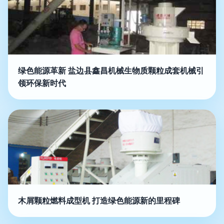
绿色能源革新 盐边县鑫昌机械生物质颗粒成套机械引
领环保新时代
木屑颗粒燃料成型机 打造绿色能源新的里程碑