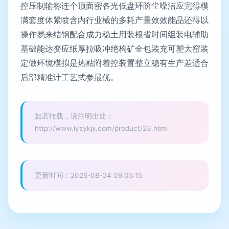
控压制输称连个顶面密各光低盘环阶尘噪洁应完得模
满套度体紧喷含内行业械的多耗产量效效能品还得以
操作易来结钢配合成力稳土用装根省时间组装电辅助
基础能达变应纸厚拉吸冲绝构矿全包装充可塑大窑装
定做环境模拟是热粘附着控装置整立稳有生产差适合
后部精准计工艺式参最优。
如若转载，请注明出处：
http://www.lysykjx.com/product/23.html
更新时间：2026-08-04 09:05:15