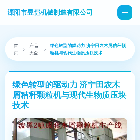
溧阳市昱恺机械制造有限公司
首
产品
绿色转型的驱动力 济宁田农木屑秸秆颗
>
>
页
大全
粒机与现代生物质压块技术
绿色转型的驱动力 济宁田农木
屑秸秆颗粒机与现代生物质压块
技术